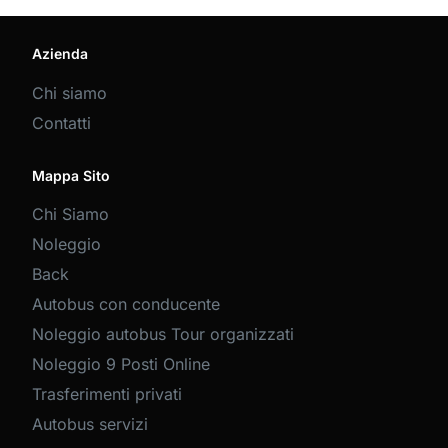
Azienda
Chi siamo
Contatti
Mappa Sito
Chi Siamo
Noleggio
Back
Autobus con conducente
Noleggio autobus Tour organizzati
Noleggio 9 Posti Online
Trasferimenti privati
Autobus servizi