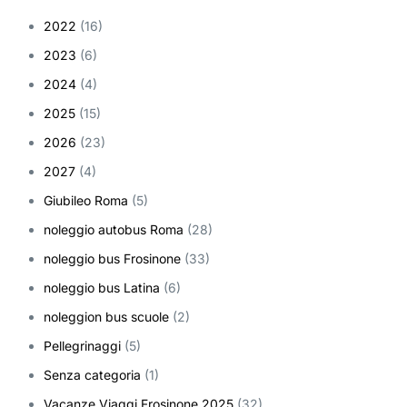
2022
(16)
2023
(6)
2024
(4)
2025
(15)
2026
(23)
2027
(4)
Giubileo Roma
(5)
noleggio autobus Roma
(28)
noleggio bus Frosinone
(33)
noleggio bus Latina
(6)
noleggion bus scuole
(2)
Pellegrinaggi
(5)
Senza categoria
(1)
Vacanze Viaggi Frosinone 2025
(32)