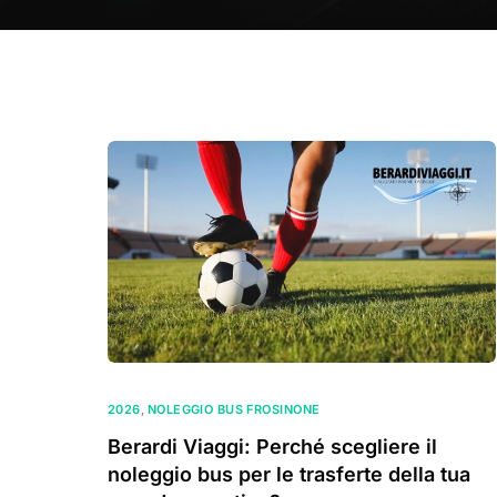
2026
,
NOLEGGIO BUS FROSINONE
Berardi Viaggi: Perché scegliere il
noleggio bus per le trasferte della tua