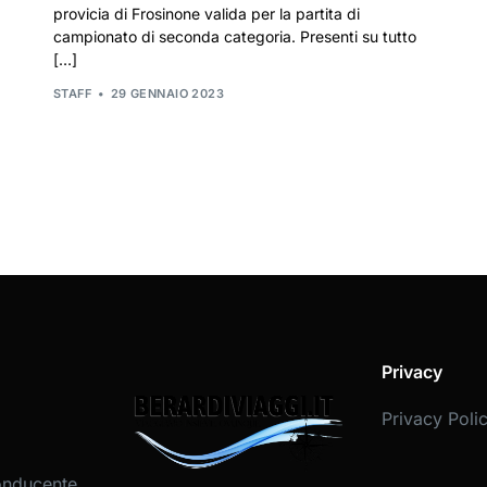
provicia di Frosinone valida per la partita di
campionato di seconda categoria. Presenti su tutto
[…]
STAFF
29 GENNAIO 2023
Privacy
Privacy Poli
onducente