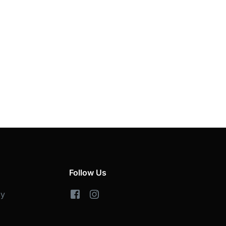
Follow Us
cy