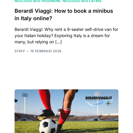
NOLEGGIO BUS FROSINONE
,
NOLEGGIO BUS LATINA
Berardi Viaggi: How to book a minibus
in Italy online?
Berardi Viaggi: Why rent a 9-seater self-drive van for
your Italian holiday? Exploring Italy is a dream for
many, but relying on […]
STAFF
16 FEBBRAIO 2026