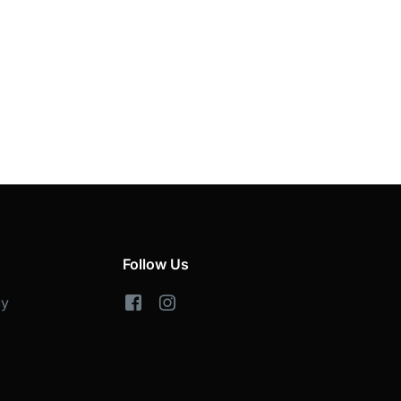
Follow Us
cy