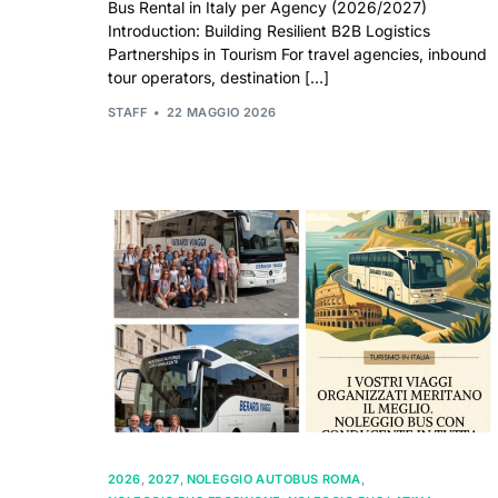
Bus Rental in Italy per Agency (2026/2027)
Introduction: Building Resilient B2B Logistics
Partnerships in Tourism For travel agencies, inbound
tour operators, destination […]
STAFF
22 MAGGIO 2026
2026
,
2027
,
NOLEGGIO AUTOBUS ROMA
,