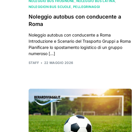
NOLEGGIO BUS FROSINONE
,
NOLEGGIO BUS LATINA
,
NOLEGGION BUS SCUOLE
,
PELLEGRINAGGI
Noleggio autobus con conducente a
Roma
Noleggio autobus con conducente a Roma
Introduzione e Scenario del Trasporto Gruppi a Roma
Pianificare lo spostamento logistico di un gruppo
numeroso […]
STAFF
22 MAGGIO 2026