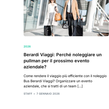
2026
Berardi Viaggi: Perché noleggiare un
pullman per il prossimo evento
aziendale?
Come rendere il viaggio più efficiente con il noleggio
Bus Berardi Viaggi? Organizzare un evento
aziendale, che si tratti di un team […]
STAFF
7 GENNAIO 2026