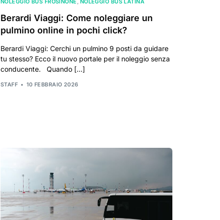
NOLEGGIO BUS FROSINONE
,
NOLEGGIO BUS LATINA
Berardi Viaggi: Come noleggiare un
pulmino online in pochi click?
Berardi Viaggi: Cerchi un pulmino 9 posti da guidare
tu stesso? Ecco il nuovo portale per il noleggio senza
conducente. Quando […]
STAFF
10 FEBBRAIO 2026