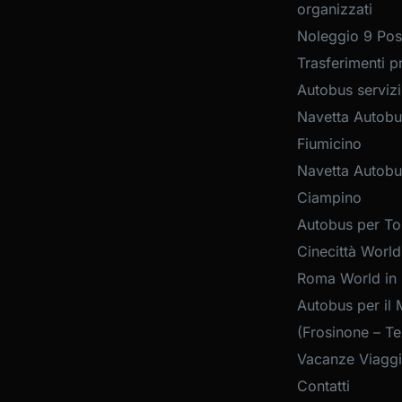
organizzati
Noleggio 9 Post
Trasferimenti pr
Autobus servizi
Navetta Autobu
Fiumicino
Navetta Autobu
Ciampino
Autobus per Tou
Cinecittà World
Roma World in
Autobus per il 
(Frosinone – Te
Vacanze Viaggi
Contatti