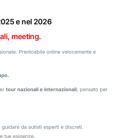
2025 e nel 2026
li, meeting.​
sionale. Prentoabile online velocemente e
ppo.
per
tour nazionali e internazionali
, pensato per
 guidare da autisti esperti e discreti.
lle tue esigenze.