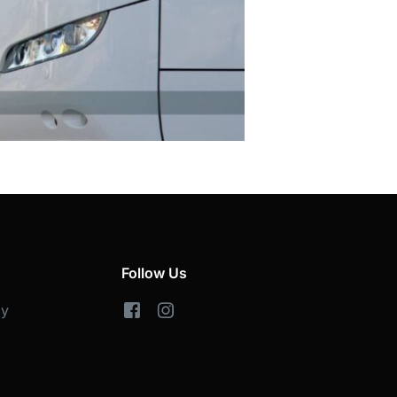
Follow Us
cy