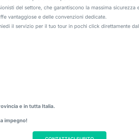
sionisti del settore, che garantiscono la massima sicurezza e
iffe vantaggiose e delle convenzioni dedicate.
iedi il servizio per il tuo tour in pochi click direttamente da
incia e in tutta Italia.
nza impegno!
CONTATTACI SUBITO