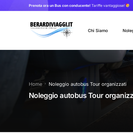
Prenota ora un Bus con conducente!
Tariffe vantaggiose!
Chi Siamo
Nole
Auto
Nole
Home
Noleggio autobus Tour organizzati
Noleg
Noleggio autobus Tour organizz
Trasf