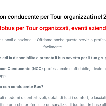
on conducente per Tour organizzati​ nel 
obus per Tour organizzati, eventi azienda
zionali e nazionali.: Offriamo anche questo servizio profes
facilmente.
hiedi la disponibilità e prenota il bus navetta per il tuo gru
 con Conducente (NCC)
professionale e affidabile, ideale 
uppi.
gio con conducente Bus?
i moderni e confortevoli, dotati di tutti i comfort, e lasciati
’itinerario che preferisci e personalizza il tuo tour in base a