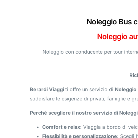
Noleggio Bus c
Noleggio aut
Noleggio con conducente per tour interna
Ric
Berardi Viaggi
ti offre un servizio di
Noleggio
soddisfare le esigenze di privati, famiglie e gr
Perché scegliere il nostro servizio di Noleg
Comfort e relax:
Viaggia a bordo di veicol
Flessibilità e personalizzazione:
Scegli l