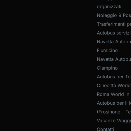
organizzati
Noleggio 9 Post
Trasferimenti pr
Autobus servizi
Navetta Autobu
Fiumicino
Navetta Autobu
Ciampino
Autobus per Tou
Cinecittà World
Roma World in
Autobus per il 
(Frosinone – Te
Vacanze Viaggi
Contatti