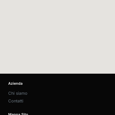
Azienda
Chi siamo
Contatti
Mappa Sito