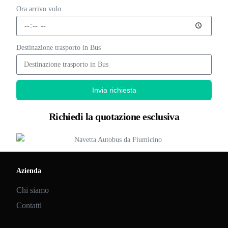
Ora arrivo volo
Destinazione trasporto in Bus
Invia richiesta
Richiedi la quotazione esclusiva
Azienda
Chi siamo
Contatti