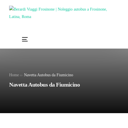
Chi Siamo
Noleggio
Autobus servizi
Home
Navetta Autobus da Fiumicino
Vacanze Viaggi Frosinone
Navetta Autobus da Fiumicino
Contatti
News