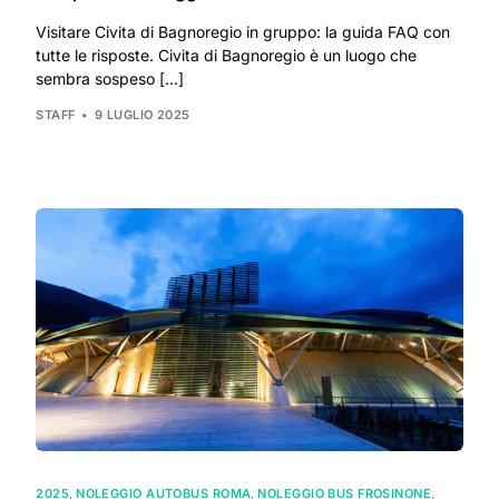
Visitare Civita di Bagnoregio in gruppo: la guida FAQ con
tutte le risposte. Civita di Bagnoregio è un luogo che
sembra sospeso […]
STAFF
9 LUGLIO 2025
2025
,
NOLEGGIO AUTOBUS ROMA
,
NOLEGGIO BUS FROSINONE
,