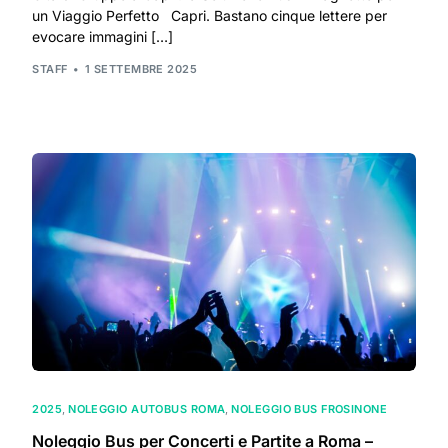
un Viaggio Perfetto Capri. Bastano cinque lettere per
evocare immagini […]
STAFF
1 SETTEMBRE 2025
2025
,
NOLEGGIO AUTOBUS ROMA
,
NOLEGGIO BUS FROSINONE
Noleggio Bus per Concerti e Partite a Roma –