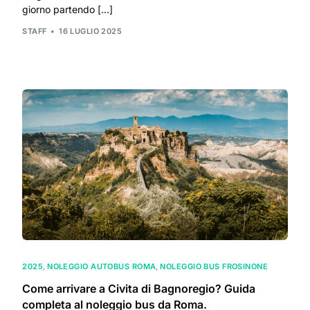
giorno partendo […]
STAFF
16 LUGLIO 2025
2025
,
NOLEGGIO AUTOBUS ROMA
,
NOLEGGIO BUS FROSINONE
Come arrivare a Civita di Bagnoregio? Guida
completa al noleggio bus da Roma.