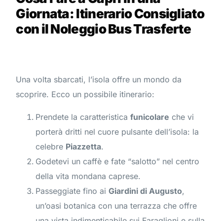
Giornata: Itinerario Consigliato
con il Noleggio Bus Trasferte
Una volta sbarcati, l’isola offre un mondo da
scoprire. Ecco un possibile itinerario:
Prendete la caratteristica
funicolare
che vi
porterà dritti nel cuore pulsante dell’isola: la
celebre
Piazzetta
.
Godetevi un caffè e fate “salotto” nel centro
della vita mondana caprese.
Passeggiate fino ai
Giardini di Augusto
,
un’oasi botanica con una terrazza che offre
una vista indimenticabile sui Faraglioni e sulla