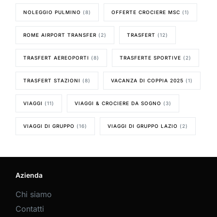
NOLEGGIO PULMINO
(8)
OFFERTE CROCIERE MSC
(1)
ROME AIRPORT TRANSFER
(2)
TRASFERT
(12)
TRASFERT AEREOPORTI
(8)
TRASFERTE SPORTIVE
(2)
TRASFERT STAZIONI
(8)
VACANZA DI COPPIA 2025
(1)
VIAGGI
(11)
VIAGGI & CROCIERE DA SOGNO
(3)
VIAGGI DI GRUPPO
(16)
VIAGGI DI GRUPPO LAZIO
(2)
Azienda
Chi siamo
Contatti