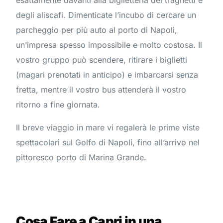
esattamente davanti alla biglietteria dei traghetti e
degli aliscafi. Dimenticate l’incubo di cercare un
parcheggio per più auto al porto di Napoli,
un’impresa spesso impossibile e molto costosa. Il
vostro gruppo può scendere, ritirare i biglietti
(magari prenotati in anticipo) e imbarcarsi senza
fretta, mentre il vostro bus attenderà il vostro
ritorno a fine giornata.
Il breve viaggio in mare vi regalerà le prime viste
spettacolari sul Golfo di Napoli, fino all’arrivo nel
pittoresco porto di Marina Grande.
Cosa Fare a Capri in una