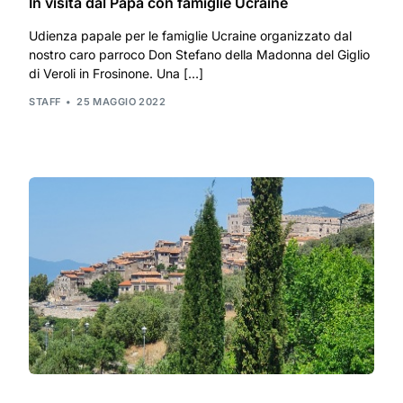
In visita dal Papa con famiglie Ucraine
Udienza papale per le famiglie Ucraine organizzato dal
nostro caro parroco Don Stefano della Madonna del Giglio
di Veroli in Frosinone. Una […]
STAFF
25 MAGGIO 2022