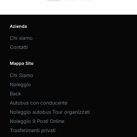
Azienda
Chi siamo
Contatti
Mappa Sito
Chi Siamo
Noleggio
Back
Autobus con conducente
Noleggio autobus Tour organizzati
Noleggio 9 Posti Online
Trasferimenti privati