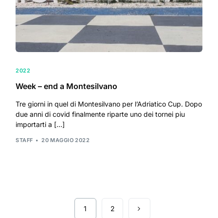
2022
Week – end a Montesilvano
Tre giorni in quel di Montesilvano per l’Adriatico Cup. Dopo
due anni di covid finalmente riparte uno dei tornei piu
importarti a […]
STAFF
20 MAGGIO 2022
1
2