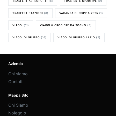
TRASFERT AEREOPORTI
(8)
TRASFERTE SPORTIVE
(2)
TRASFERT STAZIONI
(8)
VACANZA DI COPPIA 2025
(1)
VIAGGI
(11)
VIAGGI & CROCIERE DA SOGNO
(3)
VIAGGI DI GRUPPO
(16)
VIAGGI DI GRUPPO LAZIO
(2)
Azienda
Chi siamo
Contatti
Mappa Sito
Chi Siamo
Noleggio