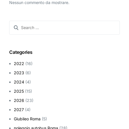
Nessun commento da mostrare.
Categories
2022
(16)
2023
(6)
2024
(4)
2025
(15)
2026
(23)
2027
(4)
Giubileo Roma
(5)
noleggio autobus Roma
(28)