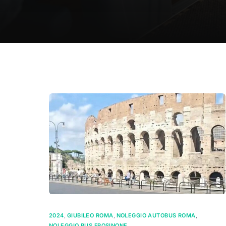
2024
,
GIUBILEO ROMA
,
NOLEGGIO AUTOBUS ROMA
,
NOLEGGIO BUS FROSINONE