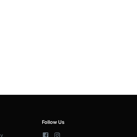
Follow Us
cy