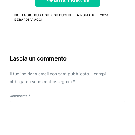
PRENOTA IL BUS ORA
NOLEGGIO BUS CON CONDUCENTE A ROMA NEL 2024:
BERARDI VIAGGI
Lascia un commento
Il tuo indirizzo email non sarà pubblicato.
I campi
obbligatori sono contrassegnati
*
Commento
*