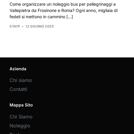
Come organizzare un noleggio bus per pellegrinaggi a
Vallepietra da Frosinone e Roma? Ogni anno, migliaia di
fedeli si mettono in cammino […]
STAFF
12 GIUGNO 2025
Azienda
Chi siamo
Contatti
Mappa Sito
Chi Siamo
Noleggio