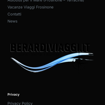
Autobus per il Mare (Frosinone – Terracina)
Vacanze Viaggi Frosinone
Contatti
News
Privacy
Privacy Policy