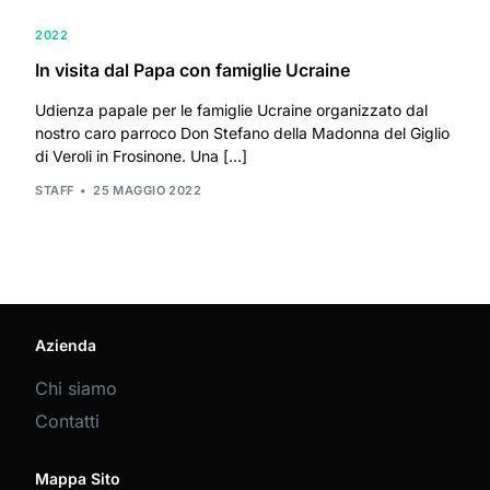
2022
In visita dal Papa con famiglie Ucraine
Udienza papale per le famiglie Ucraine organizzato dal
nostro caro parroco Don Stefano della Madonna del Giglio
di Veroli in Frosinone. Una […]
STAFF
25 MAGGIO 2022
Azienda
Chi siamo
Contatti
Mappa Sito