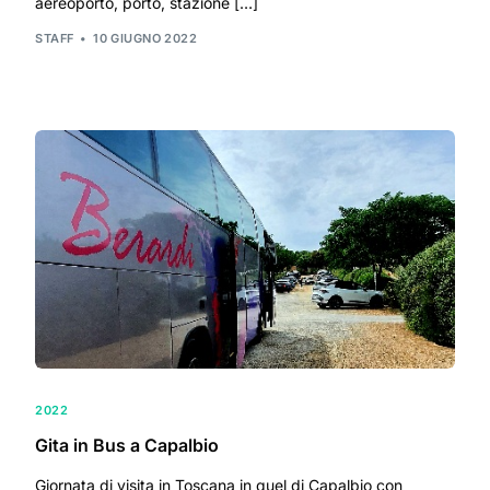
aereoporto, porto, stazione […]
STAFF
10 GIUGNO 2022
2022
Gita in Bus a Capalbio
Giornata di visita in Toscana in quel di Capalbio con