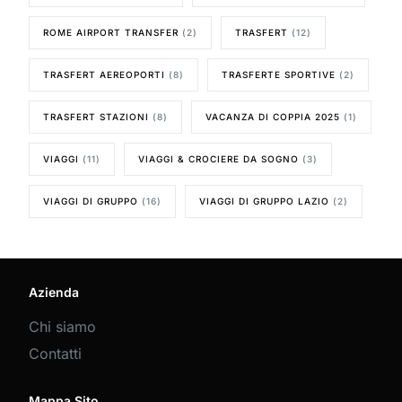
ROME AIRPORT TRANSFER
(2)
TRASFERT
(12)
TRASFERT AEREOPORTI
(8)
TRASFERTE SPORTIVE
(2)
TRASFERT STAZIONI
(8)
VACANZA DI COPPIA 2025
(1)
VIAGGI
(11)
VIAGGI & CROCIERE DA SOGNO
(3)
VIAGGI DI GRUPPO
(16)
VIAGGI DI GRUPPO LAZIO
(2)
Azienda
Chi siamo
Contatti
Mappa Sito