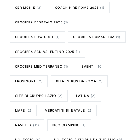
CERIMONIE
(3)
COACH HIRE ROME 2026
(1)
CROCIERA FEBBRAIO 2025
(1)
CROCIERA LOW COST
(1)
CROCIERA ROMANTICA
(1)
CROCIERA SAN VALENTINO 2025
(1)
CROCIERE MEDITERRANEO
(1)
EVENTI
(10)
FROSINONE
(2)
GITA IN BUS DA ROMA
(2)
GITE DI GRUPPO LAZIO
(2)
LATINA
(2)
MARE
(2)
MERCATINI DI NATALE
(2)
NAVETTA
(11)
NCC CIAMPINO
(1)
NOLEGGIO
(4)
NOLEGGIO AUTOBUS DA TURISMO
(3)