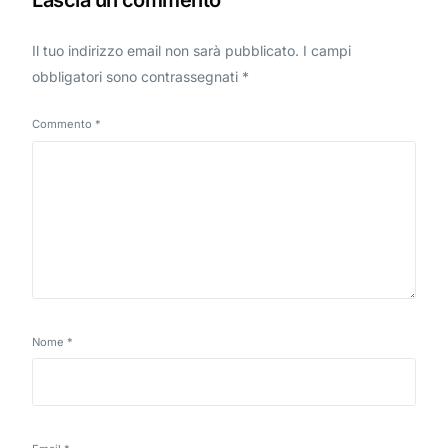
Lascia un commento
Il tuo indirizzo email non sarà pubblicato.
I campi
obbligatori sono contrassegnati
*
Commento
*
Nome
*