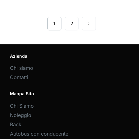
1
2
Azienda
Chi siamo
Contatti
Mappa Sito
Chi Siamo
Noleggio
Back
Autobus con conducente