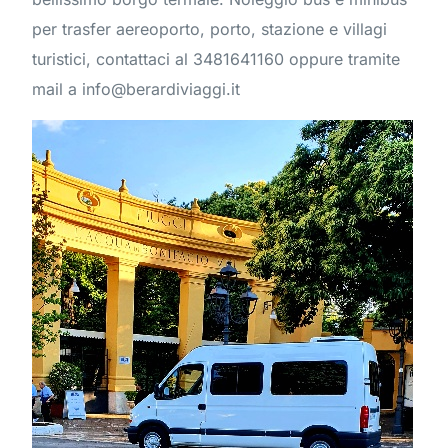
per trasfer aereoporto, porto, stazione e villagi
turistici, contattaci al 3481641160 oppure tramite
mail a info@berardiviaggi.it