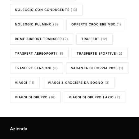
NOLEGGIO CON CONDUCENTE
(13)
NOLEGGIO PULMINO
(8)
OFFERTE CROCIERE MSC
(1)
ROME AIRPORT TRANSFER
(2)
TRASFERT
(12)
TRASFERT AEREOPORTI
(8)
TRASFERTE SPORTIVE
(2)
TRASFERT STAZIONI
(8)
VACANZA DI COPPIA 2025
(1)
VIAGGI
(11)
VIAGGI & CROCIERE DA SOGNO
(3)
VIAGGI DI GRUPPO
(16)
VIAGGI DI GRUPPO LAZIO
(2)
Azienda