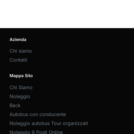
Azienda
Chi siamo
Contatti
Mappa Sito
Chi Siamo
Noleggio
Back
Autobus con conducente
Noleggio autobus Tour organizzati
Noleggio 9 Posti Online