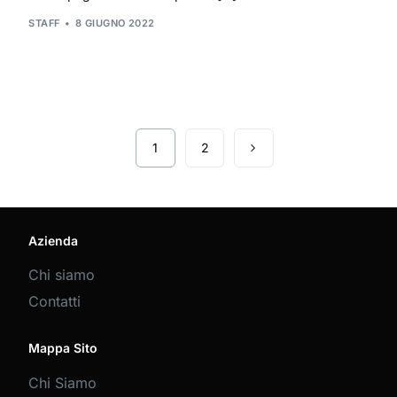
STAFF
8 GIUGNO 2022
1
2
Azienda
Chi siamo
Contatti
Mappa Sito
Chi Siamo