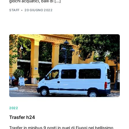
giochi acquatici, balli di […]
STAFF
20 GIUGNO 2022
2022
Trasfer h24
Trasfer in minibus 9 posti in quel di Fiuggi nel bellissimo