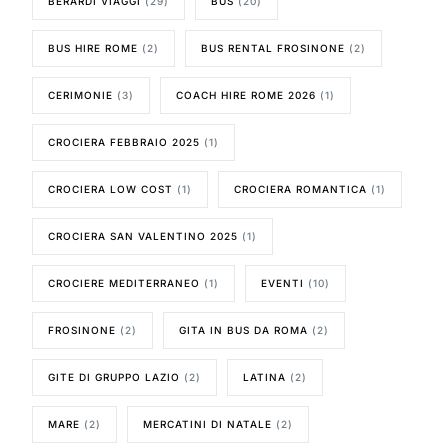
BERARDI VIAGGI
(29)
BUS
(20)
BUS HIRE ROME
(2)
BUS RENTAL FROSINONE
(2)
CERIMONIE
(3)
COACH HIRE ROME 2026
(1)
CROCIERA FEBBRAIO 2025
(1)
CROCIERA LOW COST
(1)
CROCIERA ROMANTICA
(1)
CROCIERA SAN VALENTINO 2025
(1)
CROCIERE MEDITERRANEO
(1)
EVENTI
(10)
FROSINONE
(2)
GITA IN BUS DA ROMA
(2)
GITE DI GRUPPO LAZIO
(2)
LATINA
(2)
MARE
(2)
MERCATINI DI NATALE
(2)