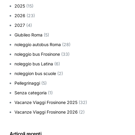
2025
(15)
2026
(23)
2027
(4)
Giubileo Roma
(5)
noleggio autobus Roma
(28)
noleggio bus Frosinone
(33)
noleggio bus Latina
(6)
noleggion bus scuole
(2)
Pellegrinaggi
(5)
Senza categoria
(1)
Vacanze Viaggi Frosinone 2025
(32)
Vacanze Viaggi Frosinone 2026
(2)
Articoli recenti