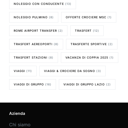
NOLEGGIO CON CONDUCENTE
(13)
NOLEGGIO PULMINO
(8)
OFFERTE CROCIERE MSC
(1)
ROME AIRPORT TRANSFER
(2)
TRASFERT
(12)
TRASFERT AEREOPORTI
(8)
TRASFERTE SPORTIVE
(2)
TRASFERT STAZIONI
(8)
VACANZA DI COPPIA 2025
(1)
VIAGGI
(11)
VIAGGI & CROCIERE DA SOGNO
(3)
VIAGGI DI GRUPPO
(16)
VIAGGI DI GRUPPO LAZIO
(2)
Azienda
Chi siamo