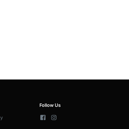
Follow Us
cy