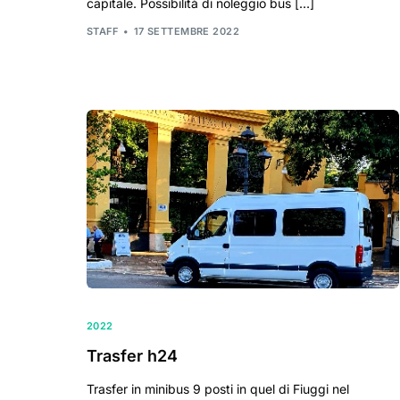
capitale. Possibilità di noleggio bus […]
STAFF
17 SETTEMBRE 2022
2022
Trasfer h24
Trasfer in minibus 9 posti in quel di Fiuggi nel