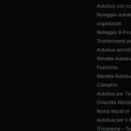
Autobus con c
Noleggio autob
organizzati
Noleggio 9 Post
Trasferimenti pr
Autobus servizi
Navetta Autobu
Fiumicino
Navetta Autobu
Ciampino
Autobus per Tou
Cinecittà World
Roma World in
Autobus per il 
(Frosinone – Te