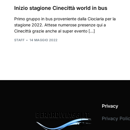
Inizio stagione Cinecittà world in bus
Primo gruppo in bus proveniente dalla Ciociaria per la
stagione 2022. Attese numerose presenze qui a
Cinecittà grazie anche al super evento […]
STAFF
14 MAGGIO 2022
Privacy
Privacy Poli