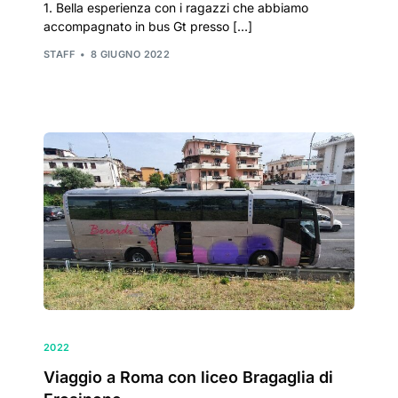
1. Bella esperienza con i ragazzi che abbiamo
accompagnato in bus Gt presso […]
STAFF
8 GIUGNO 2022
2022
Viaggio a Roma con liceo Bragaglia di