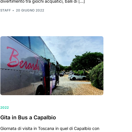
divertimento tra giochi acquatici, balli di […]
STAFF
20 GIUGNO 2022
2022
Gita in Bus a Capalbio
Giornata di visita in Toscana in quel di Capalbio con