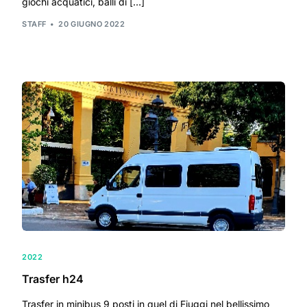
giochi acquatici, balli di […]
STAFF
20 GIUGNO 2022
2022
Trasfer h24
Trasfer in minibus 9 posti in quel di Fiuggi nel bellissimo