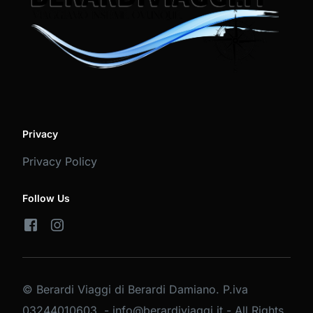
Privacy
Privacy Policy
Follow Us
© Berardi Viaggi di Berardi Damiano. P.iva
03244010603 - info@berardiviaggi.it - All Rights