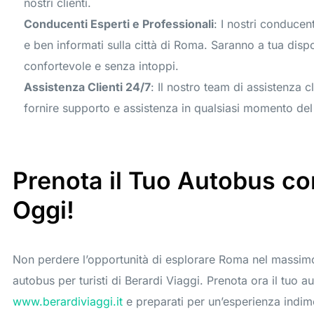
nostri clienti.
Conducenti Esperti e Professionali
: I nostri conducent
e ben informati sulla città di Roma. Saranno a tua disp
confortevole e senza intoppi.
Assistenza Clienti 24/7
: Il nostro team di assistenza c
fornire supporto e assistenza in qualsiasi momento del 
Prenota il Tuo Autobus co
Oggi!
Non perdere l’opportunità di esplorare Roma nel massimo 
autobus per turisti di Berardi Viaggi. Prenota ora il tuo 
www.berardiviaggi.it
e preparati per un’esperienza indimen