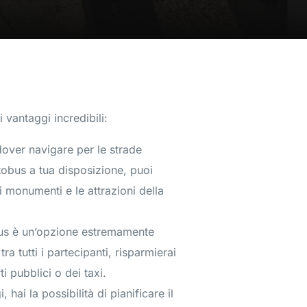
 vantaggi incredibili:
 dover navigare per le strade
obus a tua disposizione, puoi
 i monumenti e le attrazioni della
obus è un’opzione estremamente
ra tutti i partecipanti, risparmierai
i pubblici o dei taxi.
 hai la possibilità di pianificare il