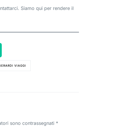
ntattarci. Siamo qui per rendere il
BERARDI VIAGGI
atori sono contrassegnati
*