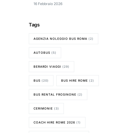
16 Febbraio 2026
Tags
AGENZIA NOLEGGIO BUS ROMA
(2)
AUTOBUS
(5)
BERARDI VIAGGI
(29)
BUS
(20)
BUS HIRE ROME
(2)
BUS RENTAL FROSINONE
(2)
CERIMONIE
(3)
COACH HIRE ROME 2026
(1)