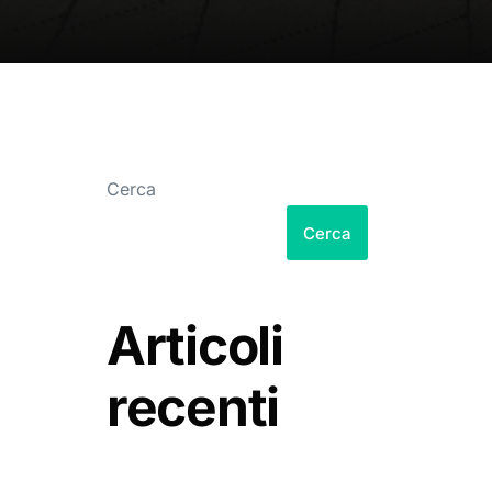
Cerca
Cerca
Articoli
recenti