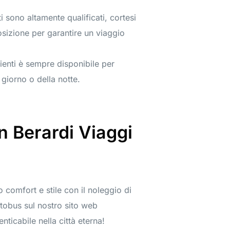
i sono altamente qualificati, cortesi
osizione per garantire un viaggio
lienti è sempre disponibile per
giorno o della notte.
n Berardi Viaggi
comfort e stile con il noleggio di
autobus sul nostro sito web
ticabile nella città eterna!