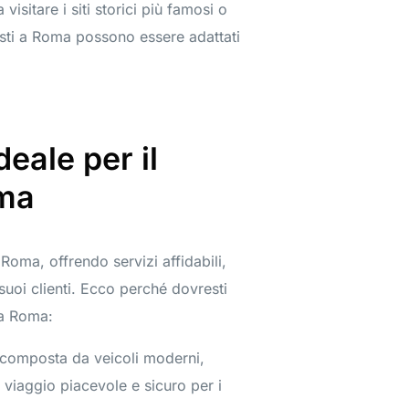
visitare i siti storici più famosi o
isti a Roma possono essere adattati
deale per il
oma
a Roma, offrendo servizi affidabili,
suoi clienti. Ecco perché dovresti
 a Roma:
è composta da veicoli moderni,
 viaggio piacevole e sicuro per i