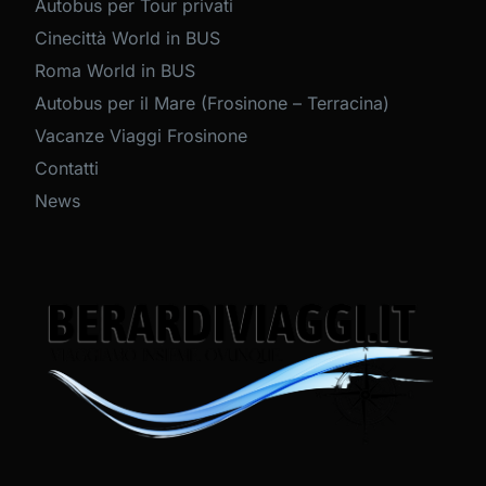
Autobus per Tour privati
Cinecittà World in BUS
Roma World in BUS
Autobus per il Mare (Frosinone – Terracina)
Vacanze Viaggi Frosinone
Contatti
News