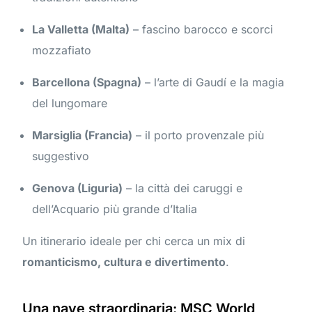
La Valletta (Malta)
– fascino barocco e scorci
mozzafiato
Barcellona (Spagna)
– l’arte di Gaudí e la magia
del lungomare
Marsiglia (Francia)
– il porto provenzale più
suggestivo
Genova (Liguria)
– la città dei caruggi e
dell’Acquario più grande d’Italia
Un itinerario ideale per chi cerca un mix di
romanticismo, cultura e divertimento
.
Una nave straordinaria: MSC World