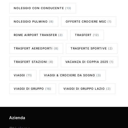
NOLEGGIO CON CONDUCENTE
(13)
NOLEGGIO PULMINO
(8)
OFFERTE CROCIERE MSC
(1)
ROME AIRPORT TRANSFER
(2)
TRASFERT
(12)
TRASFERT AEREOPORTI
(8)
TRASFERTE SPORTIVE
(2)
TRASFERT STAZIONI
(8)
VACANZA DI COPPIA 2025
(1)
VIAGGI
(11)
VIAGGI & CROCIERE DA SOGNO
(3)
VIAGGI DI GRUPPO
(16)
VIAGGI DI GRUPPO LAZIO
(2)
Azienda