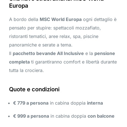
Europa
A bordo della
MSC World Europa
ogni dettaglio è
pensato per stupire: spettacoli mozzafiato,
ristoranti tematici, aree relax, spa, piscine
panoramiche e serate a tema.
Il
pacchetto bevande All Inclusive
e la
pensione
completa
ti garantiranno comfort e libertà durante
tutta la crociera.
Quote e condizioni
€ 779 a persona
in cabina doppia
interna
€ 999 a persona
in cabina doppia
con balcone