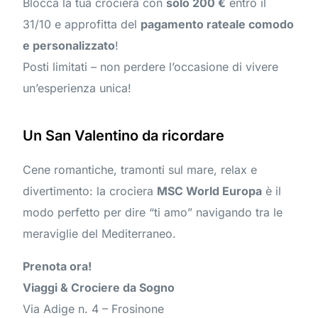
Blocca la tua crociera con
solo 200 €
entro il
31/10 e approfitta del
pagamento rateale comodo
e personalizzato
!
Posti limitati – non perdere l’occasione di vivere
un’esperienza unica!
Un San Valentino da ricordare
Cene romantiche, tramonti sul mare, relax e
divertimento: la crociera
MSC World Europa
è il
modo perfetto per dire “ti amo” navigando tra le
meraviglie del Mediterraneo.
Prenota ora!
Viaggi & Crociere da Sogno
Via Adige n. 4 – Frosinone