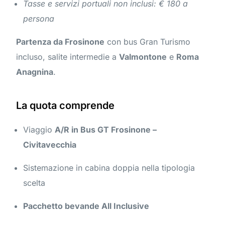
Tasse e servizi portuali non inclusi: € 180 a
persona
Partenza da Frosinone
con bus Gran Turismo
incluso, salite intermedie a
Valmontone
e
Roma
Anagnina
.
La quota comprende
Viaggio
A/R in Bus GT Frosinone –
Civitavecchia
Sistemazione in cabina doppia nella tipologia
scelta
Pacchetto bevande All Inclusive