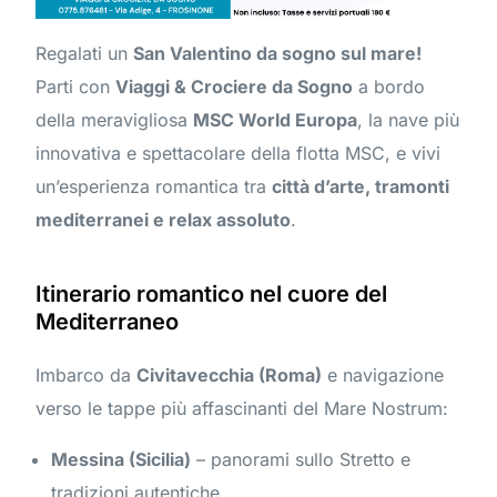
Regalati un
San Valentino da sogno sul mare!
Parti con
Viaggi & Crociere da Sogno
a bordo
della meravigliosa
MSC World Europa
, la nave più
innovativa e spettacolare della flotta MSC, e vivi
un’esperienza romantica tra
città d’arte, tramonti
mediterranei e relax assoluto
.
Itinerario romantico nel cuore del
Mediterraneo
Imbarco da
Civitavecchia (Roma)
e navigazione
verso le tappe più affascinanti del Mare Nostrum:
Messina (Sicilia)
– panorami sullo Stretto e
tradizioni autentiche