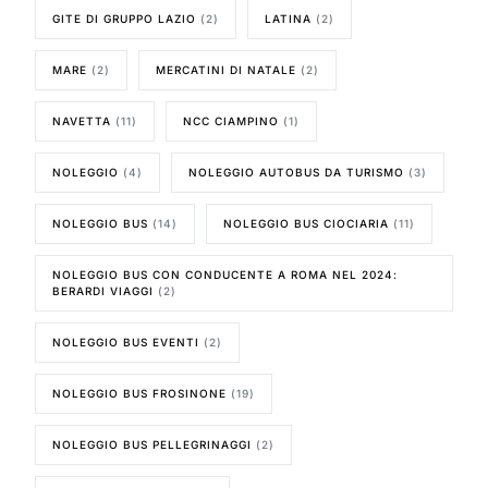
GITE DI GRUPPO LAZIO
(2)
LATINA
(2)
MARE
(2)
MERCATINI DI NATALE
(2)
NAVETTA
(11)
NCC CIAMPINO
(1)
NOLEGGIO
(4)
NOLEGGIO AUTOBUS DA TURISMO
(3)
NOLEGGIO BUS
(14)
NOLEGGIO BUS CIOCIARIA
(11)
NOLEGGIO BUS CON CONDUCENTE A ROMA NEL 2024:
BERARDI VIAGGI
(2)
NOLEGGIO BUS EVENTI
(2)
NOLEGGIO BUS FROSINONE
(19)
NOLEGGIO BUS PELLEGRINAGGI
(2)