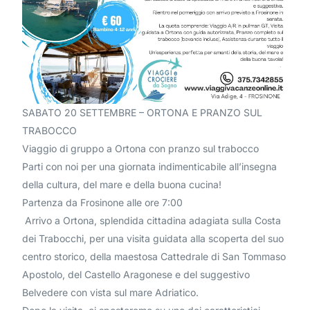
SABATO 20 SETTEMBRE – ORTONA E PRANZO SUL
TRABOCCO
Viaggio di gruppo a Ortona con pranzo sul trabocco
Parti con noi per una giornata indimenticabile all’insegna
della cultura, del mare e della buona cucina!
Partenza da Frosinone alle ore 7:00
Arrivo a Ortona, splendida cittadina adagiata sulla Costa
dei Trabocchi, per una visita guidata alla scoperta del suo
centro storico, della maestosa Cattedrale di San Tommaso
Apostolo, del Castello Aragonese e del suggestivo
Belvedere con vista sul mare Adriatico.