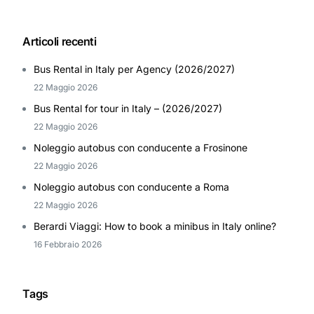
Articoli recenti
Bus Rental in Italy per Agency (2026/2027)
22 Maggio 2026
Bus Rental for tour in Italy – (2026/2027)
22 Maggio 2026
Noleggio autobus con conducente a Frosinone
22 Maggio 2026
Noleggio autobus con conducente a Roma
22 Maggio 2026
Berardi Viaggi: How to book a minibus in Italy online?
16 Febbraio 2026
Tags