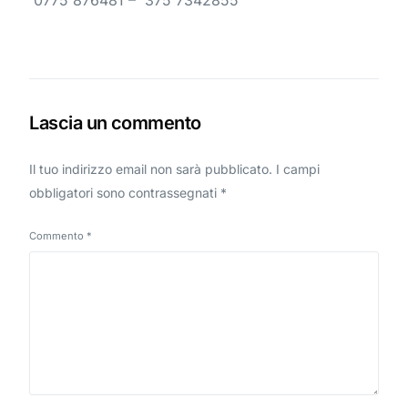
0775 876481 – 375 7342855
Lascia un commento
Il tuo indirizzo email non sarà pubblicato.
I campi
obbligatori sono contrassegnati
*
Commento
*