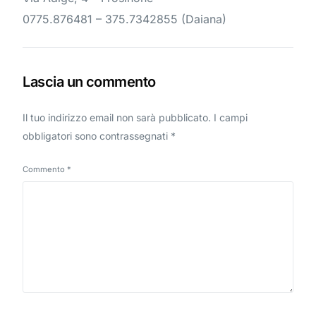
0775.876481 – 375.7342855 (Daiana)
Lascia un commento
Il tuo indirizzo email non sarà pubblicato.
I campi
obbligatori sono contrassegnati
*
Commento
*