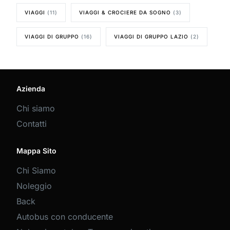
VIAGGI
(11)
VIAGGI & CROCIERE DA SOGNO
(3)
VIAGGI DI GRUPPO
(16)
VIAGGI DI GRUPPO LAZIO
(2)
Azienda
Chi siamo
Contatti
Mappa Sito
Chi Siamo
Noleggio
Back
Autobus con conducente