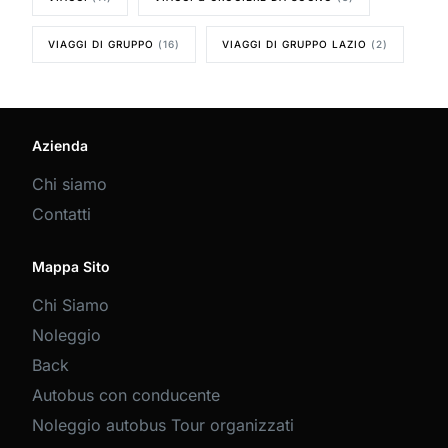
VIAGGI DI GRUPPO
(16)
VIAGGI DI GRUPPO LAZIO
(2)
Azienda
Chi siamo
Contatti
Mappa Sito
Chi Siamo
Noleggio
Back
Autobus con conducente
Noleggio autobus Tour organizzati