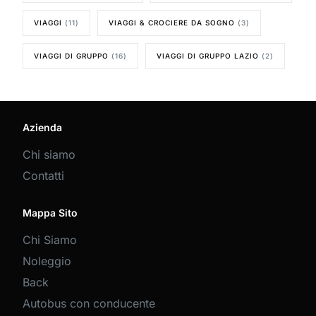
VIAGGI
(11)
VIAGGI & CROCIERE DA SOGNO
(3)
VIAGGI DI GRUPPO
(16)
VIAGGI DI GRUPPO LAZIO
(2)
Azienda
Chi siamo
Contatti
Mappa Sito
Chi Siamo
Noleggio
Back
Autobus con conducente