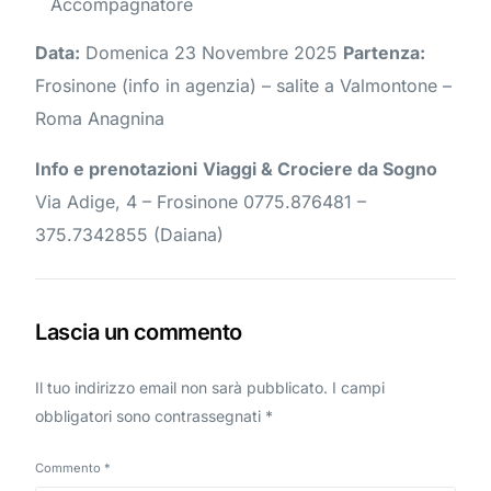
Accompagnatore
Data:
Domenica 23 Novembre 2025
Partenza:
Frosinone (info in agenzia) – salite a Valmontone –
Roma Anagnina
Info e prenotazioni
Viaggi & Crociere da Sogno
Via Adige, 4 – Frosinone 0775.876481 –
375.7342855 (Daiana)
Lascia un commento
Il tuo indirizzo email non sarà pubblicato.
I campi
obbligatori sono contrassegnati
*
Commento
*