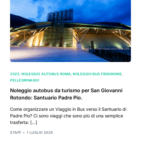
2025
,
NOLEGGIO AUTOBUS ROMA
,
NOLEGGIO BUS FROSINONE
,
PELLEGRINAGGI
Noleggio autobus da turismo per San Giovanni
Rotondo: Santuario Padre Pio.
Come organizzare un Viaggio in Bus verso il Santuario di
Padre Pio? Ci sono viaggi che sono più di una semplice
trasferta: […]
STAFF
1 LUGLIO 2025