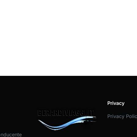
Privacy
Privacy Poli
onducente