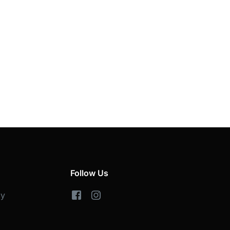
Follow Us
cy