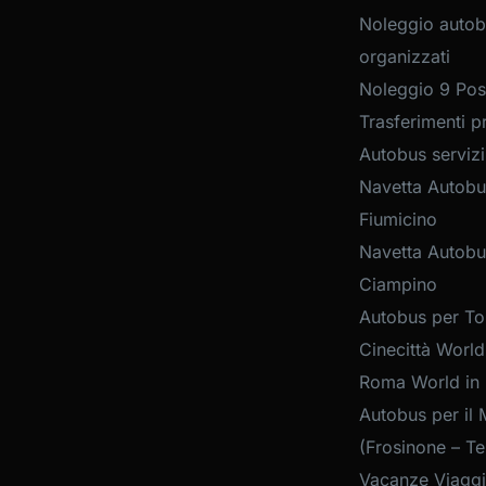
Noleggio autob
organizzati
Noleggio 9 Post
Trasferimenti pr
Autobus servizi
Navetta Autobu
Fiumicino
Navetta Autobu
Ciampino
Autobus per Tou
Cinecittà World
Roma World in
Autobus per il 
(Frosinone – Te
Vacanze Viaggi