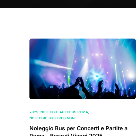
2025
,
NOLEGGIO AUTOBUS ROMA
,
NOLEGGIO BUS FROSINONE
Noleggio Bus per Concerti e Partite a
Roma – Berardi Viaggi 2025