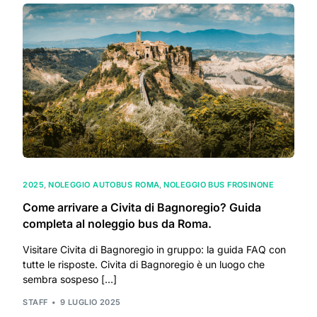
2025
,
NOLEGGIO AUTOBUS ROMA
,
NOLEGGIO BUS FROSINONE
Come arrivare a Civita di Bagnoregio? Guida
completa al noleggio bus da Roma.
Visitare Civita di Bagnoregio in gruppo: la guida FAQ con
tutte le risposte. Civita di Bagnoregio è un luogo che
sembra sospeso […]
STAFF
9 LUGLIO 2025