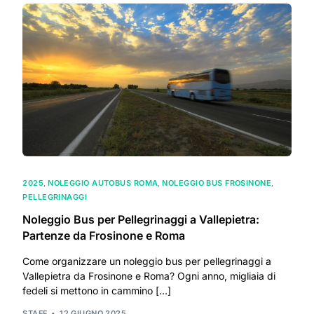
2025
,
NOLEGGIO AUTOBUS ROMA
,
NOLEGGIO BUS FROSINONE
,
PELLEGRINAGGI
Noleggio Bus per Pellegrinaggi a Vallepietra:
Partenze da Frosinone e Roma
Come organizzare un noleggio bus per pellegrinaggi a
Vallepietra da Frosinone e Roma? Ogni anno, migliaia di
fedeli si mettono in cammino […]
STAFF
12 GIUGNO 2025