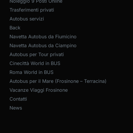
Noleggio 9 Posti Online
Trasferimenti privati
Autobus servizi
Back
Navetta Autobus da Fiumicino
Navetta Autobus da Ciampino
Autobus per Tour privati
Cinecittà World in BUS
Roma World in BUS
Autobus per il Mare (Frosinone – Terracina)
Vacanze Viaggi Frosinone
Contatti
News