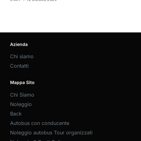
Azienda
Chi siamo
Contatti
Mappa Sito
Chi Siamo
Noleggio
Back
Autobus con conducente
Noleggio autobus Tour organizzati