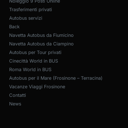
Noleggio 9 Posti Online
Trasferimenti privati
Autobus servizi
Back
Navetta Autobus da Fiumicino
Navetta Autobus da Ciampino
Autobus per Tour privati
Cinecittà World in BUS
Roma World in BUS
Autobus per il Mare (Frosinone – Terracina)
Vacanze Viaggi Frosinone
Contatti
News