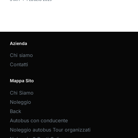
Azienda
Chi siamo
Contatti
Mappa Sito
Chi Siamo
Noleggio
Back
Autobus con conducente
Noleggio autobus Tour organizzati