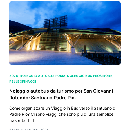
2025
,
NOLEGGIO AUTOBUS ROMA
,
NOLEGGIO BUS FROSINONE
,
PELLEGRINAGGI
Noleggio autobus da turismo per San Giovanni
Rotondo: Santuario Padre Pio.
Come organizzare un Viaggio in Bus verso il Santuario di
Padre Pio? Ci sono viaggi che sono più di una semplice
trasferta: […]
STAFF
1 LUGLIO 2025