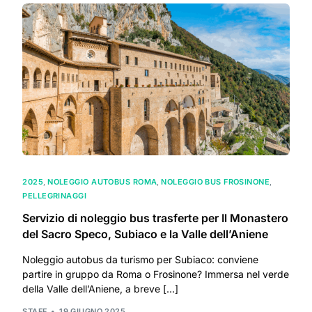
2025
,
NOLEGGIO AUTOBUS ROMA
,
NOLEGGIO BUS FROSINONE
,
PELLEGRINAGGI
Servizio di noleggio bus trasferte per Il Monastero
del Sacro Speco, Subiaco e la Valle dell’Aniene
Noleggio autobus da turismo per Subiaco: conviene
partire in gruppo da Roma o Frosinone? Immersa nel verde
della Valle dell’Aniene, a breve […]
STAFF
19 GIUGNO 2025