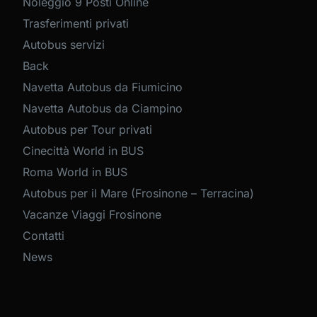
Noleggio 9 Posti Online
Trasferimenti privati
Autobus servizi
Back
Navetta Autobus da Fiumicino
Navetta Autobus da Ciampino
Autobus per Tour privati
Cinecittà World in BUS
Roma World in BUS
Autobus per il Mare (Frosinone – Terracina)
Vacanze Viaggi Frosinone
Contatti
News