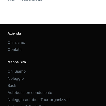
Azienda
Chi siamo
Contatti
Mappa Sito
Chi Siamo
Noleggio
Back
Autobus con conducente
Noleggio autobus Tour organizzati