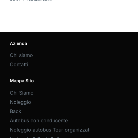
Azienda
Chi siamo
Contatti
Mappa Sito
Chi Siamo
Noleggio
Back
Autobus con conducente
Noleggio autobus Tour organizzati