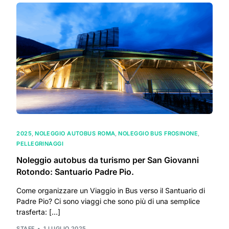
2025
,
NOLEGGIO AUTOBUS ROMA
,
NOLEGGIO BUS FROSINONE
,
PELLEGRINAGGI
Noleggio autobus da turismo per San Giovanni
Rotondo: Santuario Padre Pio.
Come organizzare un Viaggio in Bus verso il Santuario di
Padre Pio? Ci sono viaggi che sono più di una semplice
trasferta: […]
STAFF
1 LUGLIO 2025