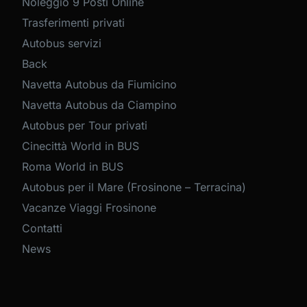
Noleggio 9 Posti Online
Trasferimenti privati
Autobus servizi
Back
Navetta Autobus da Fiumicino
Navetta Autobus da Ciampino
Autobus per Tour privati
Cinecittà World in BUS
Roma World in BUS
Autobus per il Mare (Frosinone – Terracina)
Vacanze Viaggi Frosinone
Contatti
News