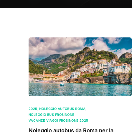
2025
,
NOLEGGIO AUTOBUS ROMA
,
NOLEGGIO BUS FROSINONE
,
VACANZE VIAGGI FROSINONE 2025
Noleggio autobus da Roma per la