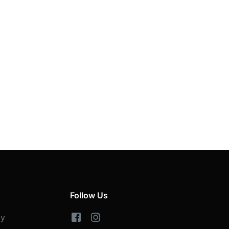
Follow Us
cy