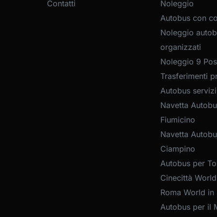
Contatti
Noleggio
Autobus con c
Noleggio autob
organizzati
Noleggio 9 Post
Trasferimenti pr
Autobus servizi
Navetta Autobu
Fiumicino
Navetta Autobu
Ciampino
Autobus per Tou
Cinecittà World
Roma World in
Autobus per il 