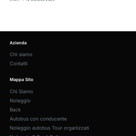
Azienda
Chi siamo
Contatti
Mappa Sito
Chi Siamo
Noleggio
Back
Autobus con conducente
Noleggio autobus Tour organizzati