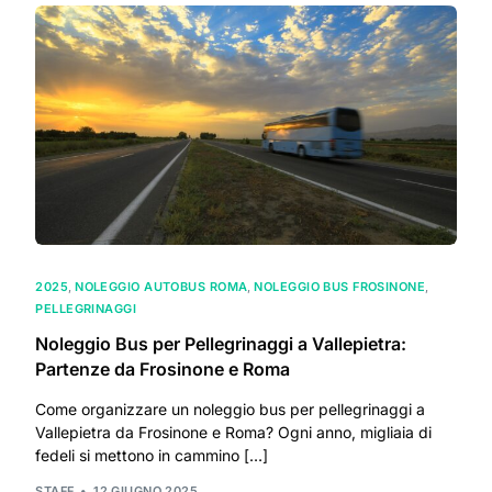
2025
,
NOLEGGIO AUTOBUS ROMA
,
NOLEGGIO BUS FROSINONE
,
PELLEGRINAGGI
Noleggio Bus per Pellegrinaggi a Vallepietra:
Partenze da Frosinone e Roma
Come organizzare un noleggio bus per pellegrinaggi a
Vallepietra da Frosinone e Roma? Ogni anno, migliaia di
fedeli si mettono in cammino […]
STAFF
12 GIUGNO 2025