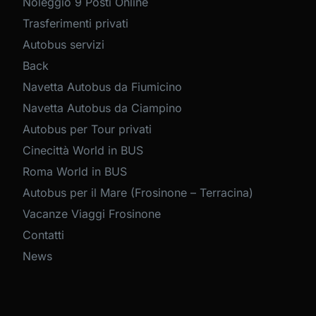
Noleggio 9 Posti Online
Trasferimenti privati
Autobus servizi
Back
Navetta Autobus da Fiumicino
Navetta Autobus da Ciampino
Autobus per Tour privati
Cinecittà World in BUS
Roma World in BUS
Autobus per il Mare (Frosinone – Terracina)
Vacanze Viaggi Frosinone
Contatti
News