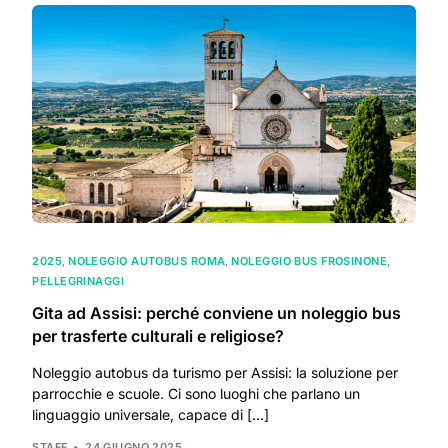
2025
,
NOLEGGIO AUTOBUS ROMA
,
NOLEGGIO BUS FROSINONE
,
PELLEGRINAGGI
Gita ad Assisi: perché conviene un noleggio bus
per trasferte culturali e religiose?
Noleggio autobus da turismo per Assisi: la soluzione per
parrocchie e scuole. Ci sono luoghi che parlano un
linguaggio universale, capace di […]
STAFF
24 GIUGNO 2025