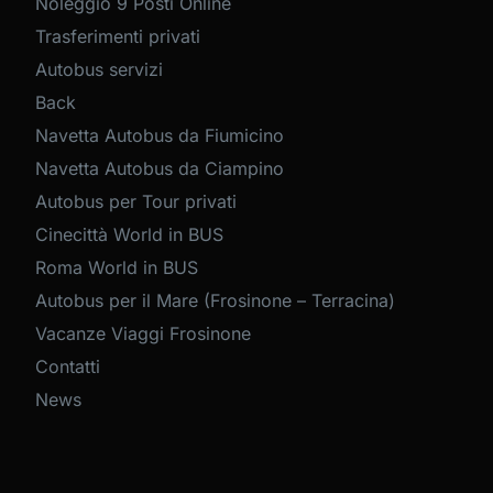
Noleggio 9 Posti Online
Trasferimenti privati
Autobus servizi
Back
Navetta Autobus da Fiumicino
Navetta Autobus da Ciampino
Autobus per Tour privati
Cinecittà World in BUS
Roma World in BUS
Autobus per il Mare (Frosinone – Terracina)
Vacanze Viaggi Frosinone
Contatti
News