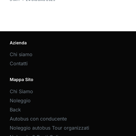
Azienda
Chi siamo
Contatti
Mappa Sito
Chi Siamo
Noleggio
Back
Autobus con conducente
Noleggio autobus Tour organizzati