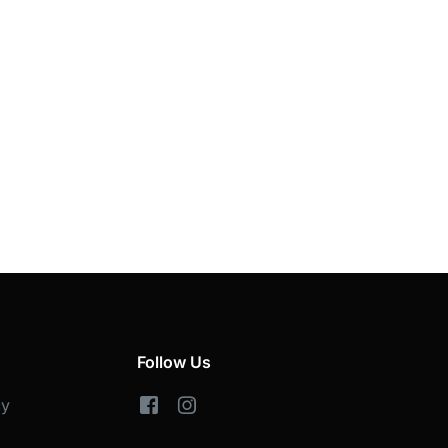
Follow Us
cy