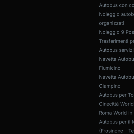
Autobus con c
Noleggio autob
organizzati
Noleggio 9 Post
Trasferimenti pr
Autobus servizi
Navetta Autobu
Fiumicino
Navetta Autobu
Ciampino
Autobus per Tou
Cinecittà World
Roma World in
Autobus per il 
(Frosinone – Te