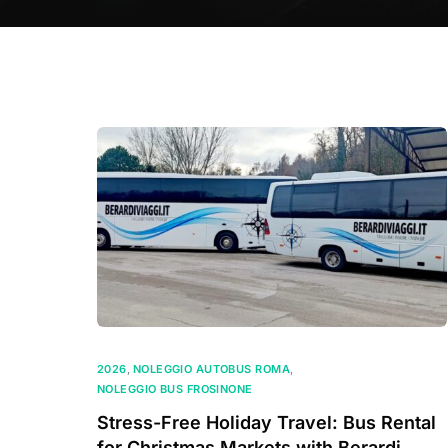
2026
,
NOLEGGIO AUTOBUS ROMA
,
NOLEGGIO BUS FROSINONE
Stress-Free Holiday Travel: Bus Rental
for Christmas Markets with Berardi