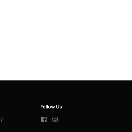
Follow Us
cy