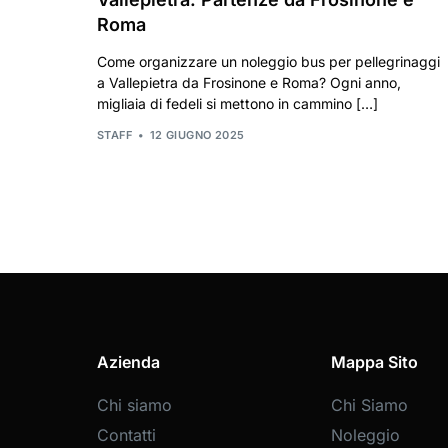
Roma
Come organizzare un noleggio bus per pellegrinaggi
a Vallepietra da Frosinone e Roma? Ogni anno,
migliaia di fedeli si mettono in cammino […]
STAFF
12 GIUGNO 2025
Azienda
Mappa Sito
Chi siamo
Chi Siamo
Contatti
Noleggio