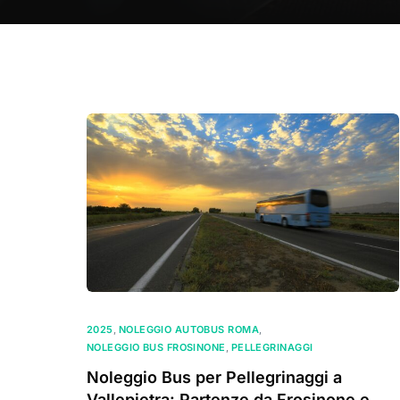
2025
,
NOLEGGIO AUTOBUS ROMA
,
NOLEGGIO BUS FROSINONE
,
PELLEGRINAGGI
Noleggio Bus per Pellegrinaggi a
Vallepietra: Partenze da Frosinone e