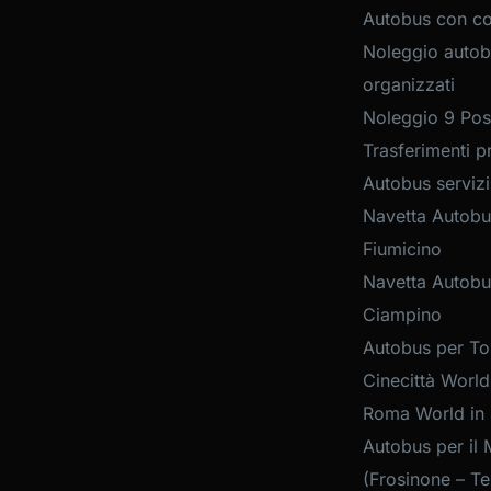
Autobus con c
Noleggio autob
organizzati
Noleggio 9 Post
Trasferimenti pr
Autobus servizi
Navetta Autobu
Fiumicino
Navetta Autobu
Ciampino
Autobus per Tou
Cinecittà World
Roma World in
Autobus per il 
(Frosinone – Te