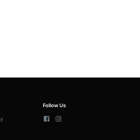
Follow Us
cy