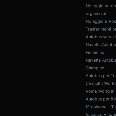
Noleggio autob
organizzati
Noleggio 9 Post
Trasferimenti pr
Autobus servizi
Navetta Autobu
Fiumicino
Navetta Autobu
Ciampino
Autobus per Tou
Cinecittà World
Roma World in
Autobus per il 
(Frosinone – Te
Vacanze Viaggi