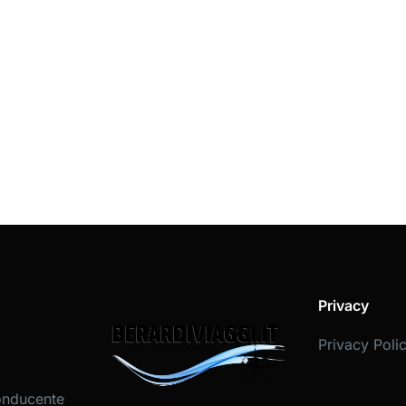
Privacy
Privacy Poli
onducente