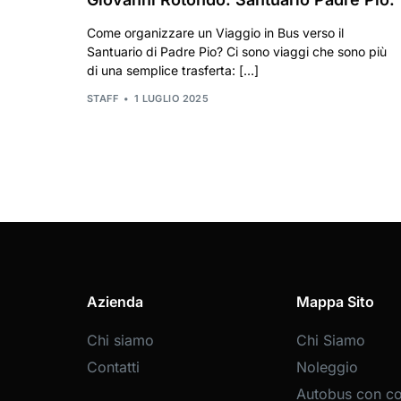
Come organizzare un Viaggio in Bus verso il
Santuario di Padre Pio? Ci sono viaggi che sono più
di una semplice trasferta: […]
STAFF
1 LUGLIO 2025
Azienda
Mappa Sito
Chi siamo
Chi Siamo
Contatti
Noleggio
Autobus con c