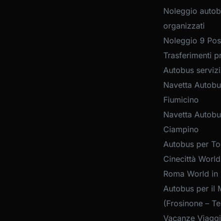
Noleggio autob
organizzati
Noleggio 9 Post
Trasferimenti pr
Autobus servizi
Navetta Autobu
Fiumicino
Navetta Autobu
Ciampino
Autobus per Tou
Cinecittà World
Roma World in
Autobus per il 
(Frosinone – Te
Vacanze Viaggi