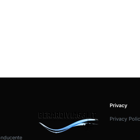
Privacy
Privacy Poli
onducente