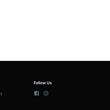
Follow Us
cy