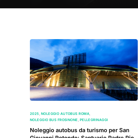
2025
,
NOLEGGIO AUTOBUS ROMA
,
NOLEGGIO BUS FROSINONE
,
PELLEGRINAGGI
Noleggio autobus da turismo per San
Giovanni Rotondo: Santuario Padre Pio.