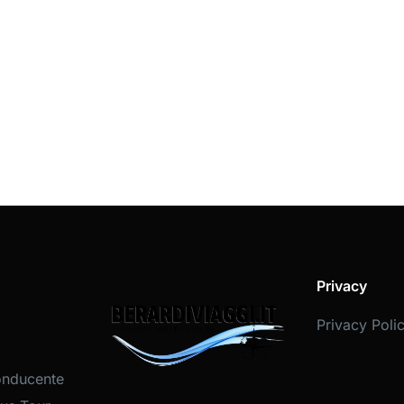
Privacy
Privacy Poli
onducente