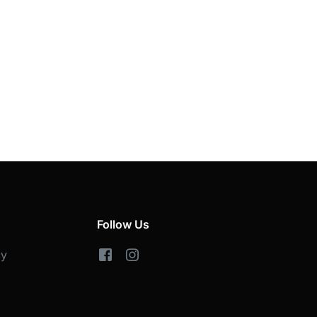
Follow Us
cy