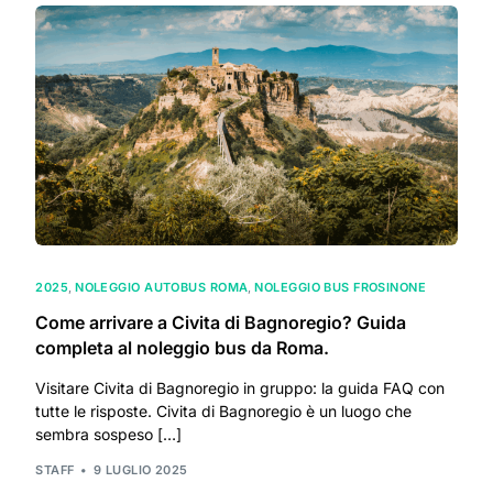
2025
,
NOLEGGIO AUTOBUS ROMA
,
NOLEGGIO BUS FROSINONE
Come arrivare a Civita di Bagnoregio? Guida
completa al noleggio bus da Roma.
Visitare Civita di Bagnoregio in gruppo: la guida FAQ con
tutte le risposte. Civita di Bagnoregio è un luogo che
sembra sospeso […]
STAFF
9 LUGLIO 2025