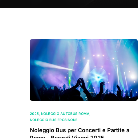
2025
,
NOLEGGIO AUTOBUS ROMA
,
NOLEGGIO BUS FROSINONE
Noleggio Bus per Concerti e Partite a
Roma – Berardi Viaggi 2025