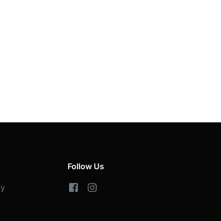
Follow Us
cy