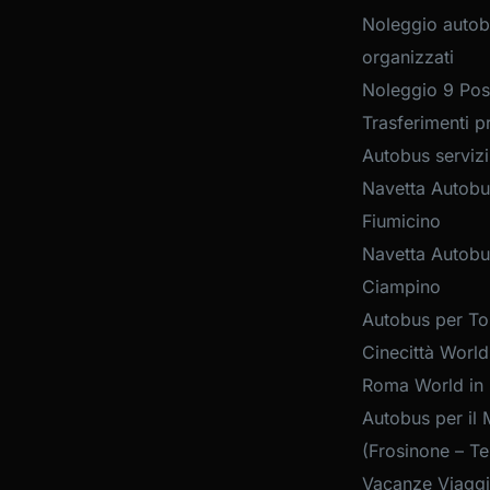
Noleggio autob
organizzati
Noleggio 9 Post
Trasferimenti pr
Autobus servizi
Navetta Autobu
Fiumicino
Navetta Autobu
Ciampino
Autobus per Tou
Cinecittà World
Roma World in
Autobus per il 
(Frosinone – Te
Vacanze Viaggi