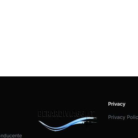
Privacy
Privacy Poli
onducente